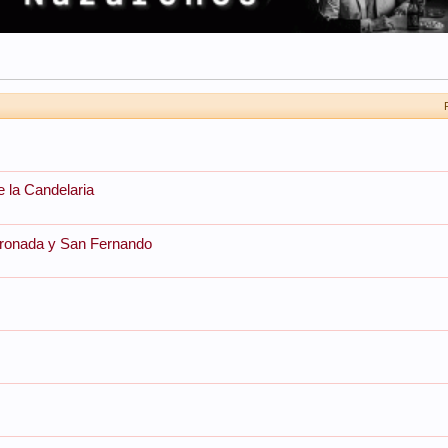
e la Candelaria
oronada y San Fernando