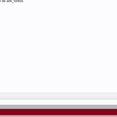
l de anti_tontos.