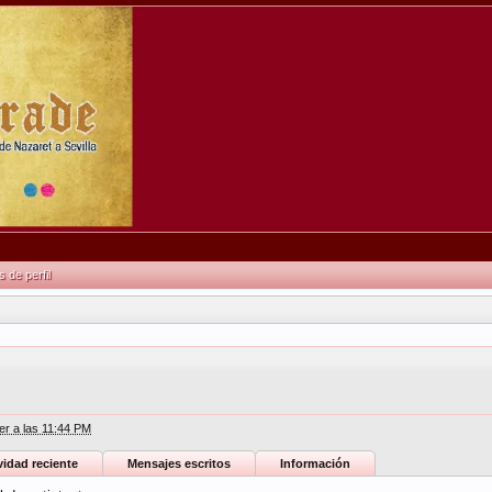
de perfil
er a las 11:44 PM
vidad reciente
Mensajes escritos
Información