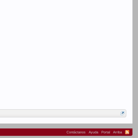
Contáctanos
Ayuda
Portal
Arriba