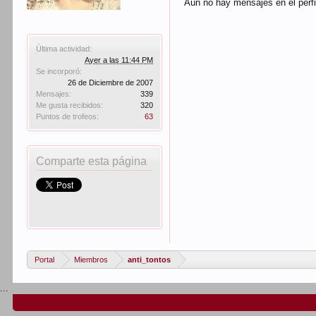
Aún no hay mensajes en el perfi
Última actividad:
Ayer a las 11:44 PM
Se incorporó:
26 de Diciembre de 2007
Mensajes:
339
Me gusta recibidos:
320
Puntos de trofeos:
63
Comparte esta página
Portal
Miembros
anti_tontos
...