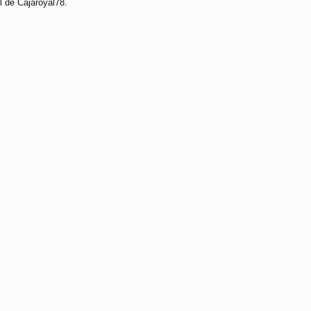
l de Cajaroyal78.