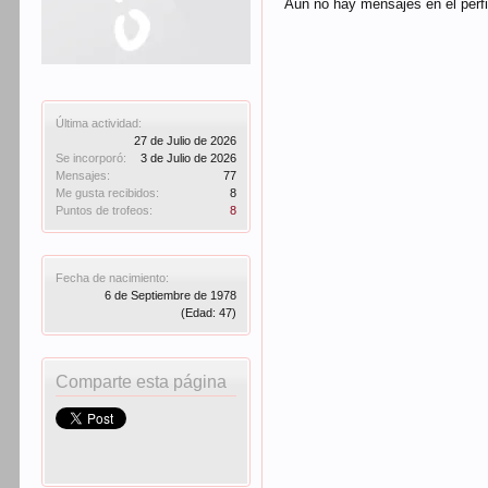
Aún no hay mensajes en el perfi
Última actividad:
27 de Julio de 2026
Se incorporó:
3 de Julio de 2026
Mensajes:
77
Me gusta recibidos:
8
Puntos de trofeos:
8
Fecha de nacimiento:
6 de Septiembre de 1978
(Edad: 47)
Comparte esta página