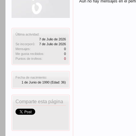
Aún no hay mensajes en el perfi
Última actividad:
7 de Julio de 2026
Se incorporó:
7 de Julio de 2026
Mensajes:
0
Me gusta recibidos:
0
Puntos de trofeos:
0
Fecha de nacimiento:
1 de Junio de 1990
(Edad: 36)
Comparte esta página