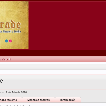
de perfil
fe
 vez:
7 de Julio de 2026
vidad reciente
Mensajes escritos
Información