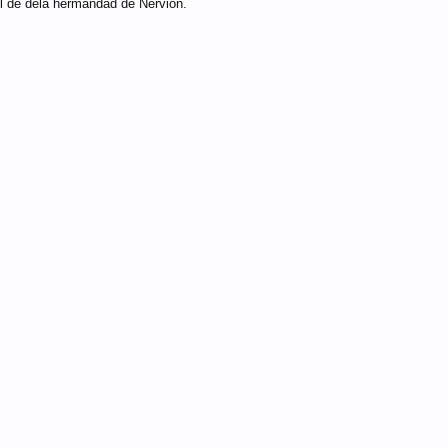
il de dela hermandad de Nervión.