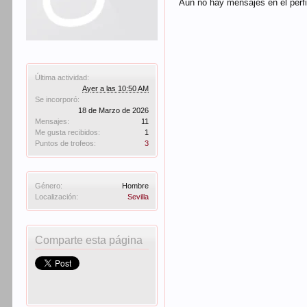
Aún no hay mensajes en el perf
Última actividad:
Ayer a las 10:50 AM
Se incorporó:
18 de Marzo de 2026
Mensajes:
11
Me gusta recibidos:
1
Puntos de trofeos:
3
Género:
Hombre
Localización:
Sevilla
Comparte esta página