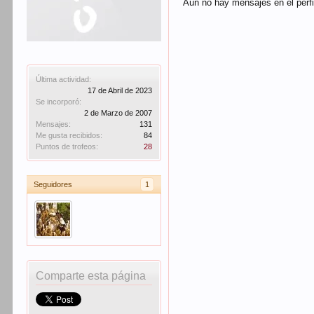
Aún no hay mensajes en el perfi
Última actividad:
17 de Abril de 2023
Se incorporó:
2 de Marzo de 2007
Mensajes:
131
Me gusta recibidos:
84
Puntos de trofeos:
28
Seguidores
1
Comparte esta página