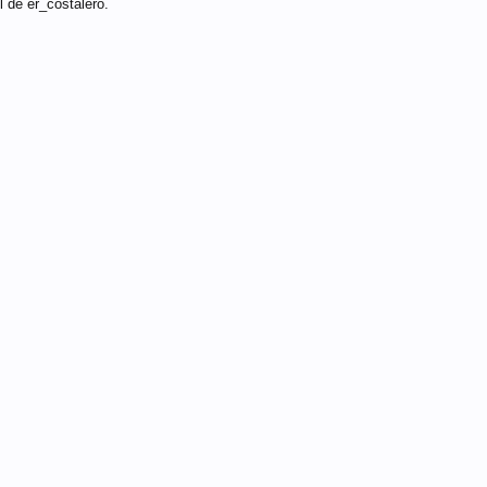
l de er_costalero.