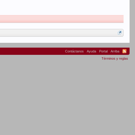
Contáctanos
Ayuda
Portal
Arriba
Términos y reglas