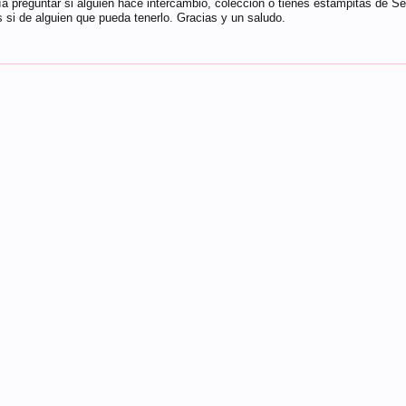
ía preguntar si alguien hace intercambio, colección o tienes estampitas de 
s si de alguien que pueda tenerlo. Gracias y un saludo.