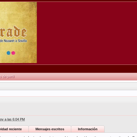
de perfil
oy a las 6:04 PM
vidad reciente
Mensajes escritos
Información