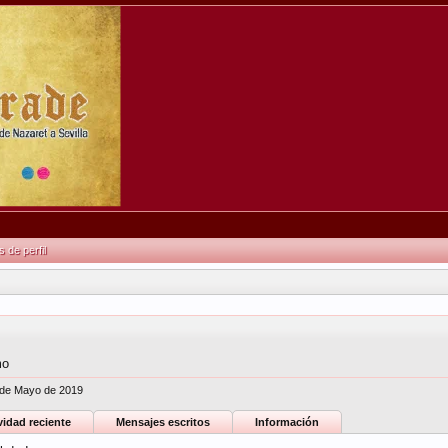
de perfil
mo
 de Mayo de 2019
vidad reciente
Mensajes escritos
Información