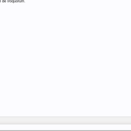
l de Iroquorum.