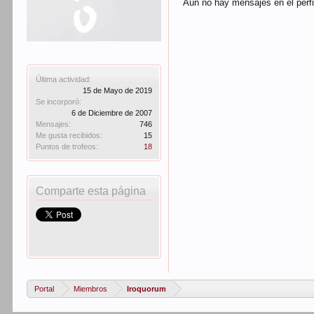
Aún no hay mensajes en el perfi
Última actividad:
15 de Mayo de 2019
Se incorporó:
6 de Diciembre de 2007
Mensajes:
746
Me gusta recibidos:
15
Puntos de trofeos:
18
Comparte esta página
Portal
Miembros
Iroquorum