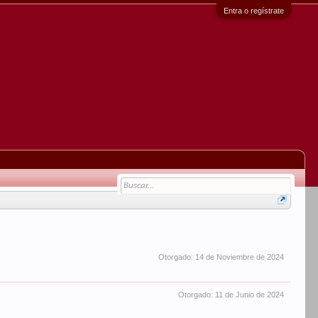
Entra o regístrate
Otorgado:
14 de Noviembre de 2024
Otorgado:
11 de Junio de 2024