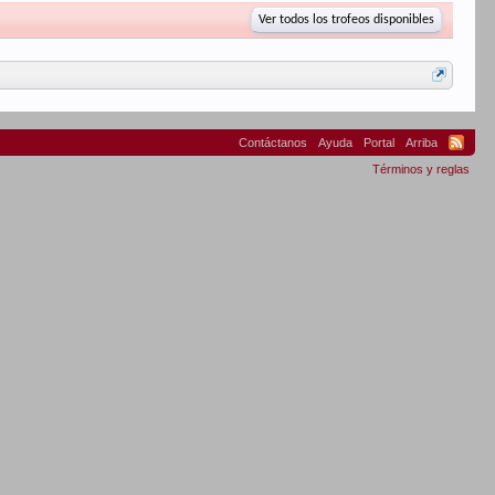
Ver todos los trofeos disponibles
Contáctanos
Ayuda
Portal
Arriba
Términos y reglas