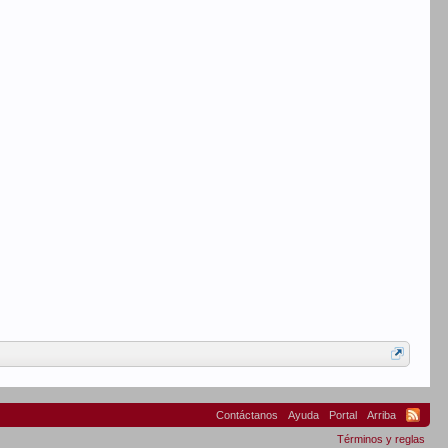
Contáctanos
Ayuda
Portal
Arriba
Términos y reglas