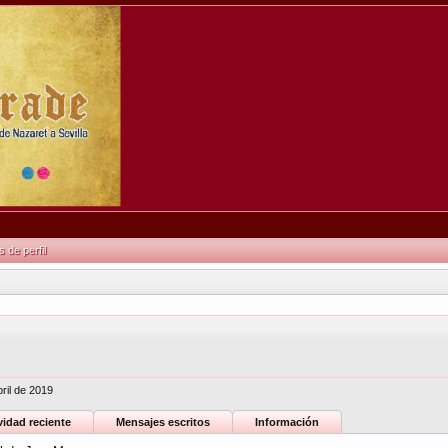
de perfil
bril de 2019
vidad reciente
Mensajes escritos
Información