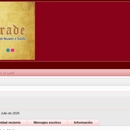
de perfil
 Julio de 2026
vidad reciente
Mensajes escritos
Información