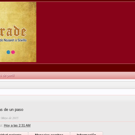
de perfil
ás de un paso
e Mayo de 2015
ez:
Hoy a las 2:31 AM