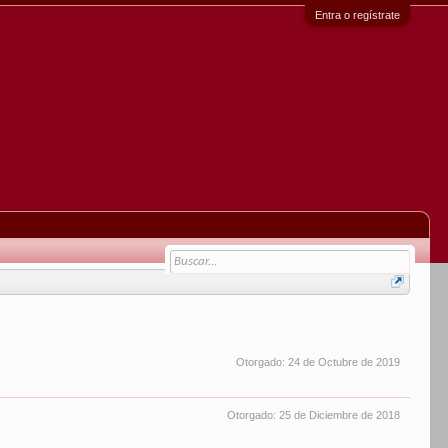
Entra o regístrate
Otorgado:
24 de Octubre de 2019
Otorgado:
25 de Diciembre de 2018