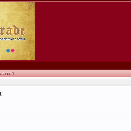
de perfil
a