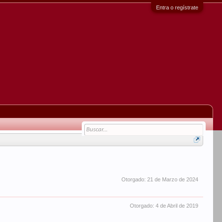
Entra o regístrate
Otorgado:
21 de Marzo de 2024
Otorgado:
4 de Abril de 2019