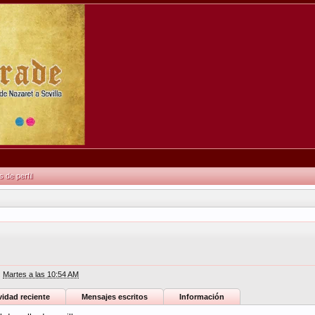
de perfil
:
Martes a las 10:54 AM
vidad reciente
Mensajes escritos
Información