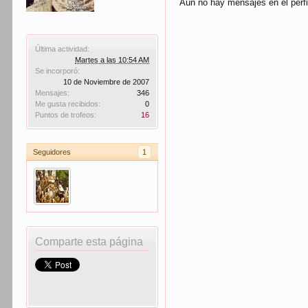
Aún no hay mensajes en el perfil
Última actividad:
Martes a las 10:54 AM
Se incorporó:
10 de Noviembre de 2007
Mensajes:
346
Me gusta recibidos:
0
Puntos de trofeos:
16
Seguidores
1
Comparte esta página