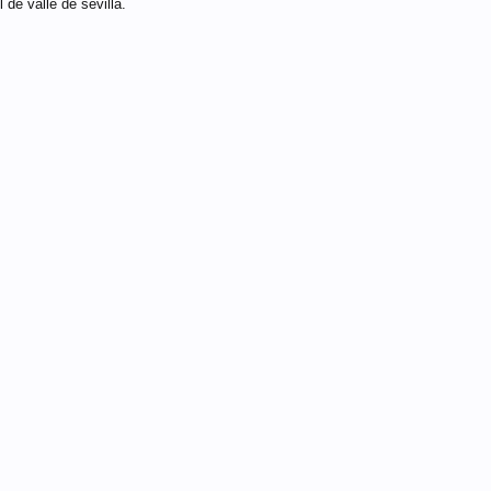
 de valle de sevilla.