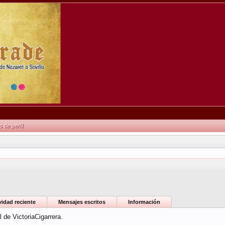
de perfil
vidad reciente
Mensajes escritos
Información
 de VictoriaCigarrera.