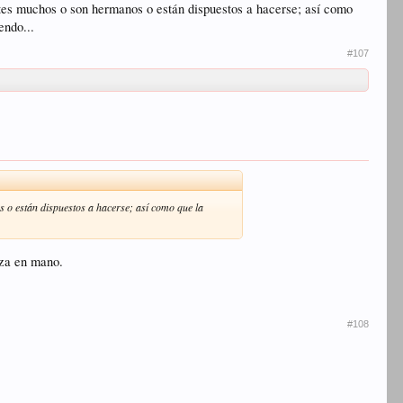
es muchos o son hermanos o están dispuestos a hacerse; así como
endo...
#107
o están dispuestos a hacerse; así como que la
eza en mano.
#108