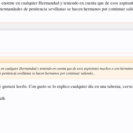
 enorme en cualquier Hermandad y teniendo en cuenta que de esos aspirant
e hermandades de penitencia sevillanas se hacen hermanos por continuar sali
en cualquier Hermandad y teniendo en cuenta que de esos aspirantes muchos o son hermanos 
e penitencia sevillanas se hacen hermanos por continuar saliendo...
le gustará leerlo. Con gusto se lo explico cualquier día en una taberna, cerv
alk