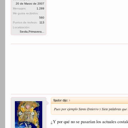
20 de Marzo de 2007
Mensajes:
1.289
Me gusta recibidos:
560
Puntos de trofeos:
113
Localización:
Sevila,Primavera...
fijador dijo:
↑
Pues por ejemplo Santo Entierro y Siete palabras que 
¿Y por qué no se pasarían los actuales cost