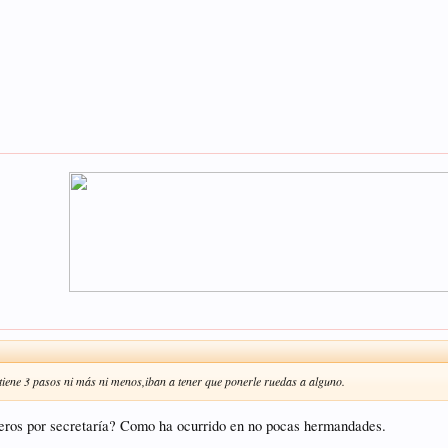
tiene 3 pasos ni más ni menos,iban a tener que ponerle ruedas a alguno.
aleros por secretaría? Como ha ocurrido en no pocas hermandades.