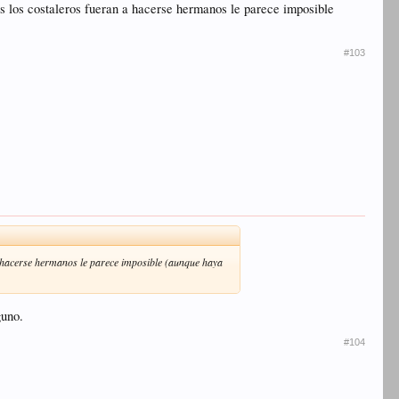
s los costaleros fueran a hacerse hermanos le parece imposible
#103
a hacerse hermanos le parece imposible (aunque haya
guno.
#104