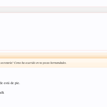
or secretaría? Como ha ocurrido en no pocas hermandades.
de está de pie.
alk