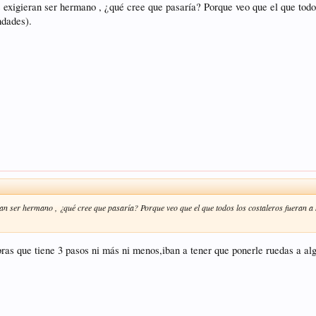
exigieran ser hermano , ¿qué cree que pasaría? Porque veo que el que todo
ndades).
an ser hermano , ¿qué cree que pasaría? Porque veo que el que todos los costaleros fueran 
bras que tiene 3 pasos ni más ni menos,iban a tener que ponerle ruedas a al