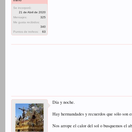
tramo
Se incorporó:
21 de Abril de 2020
Mensajes:
325
Me gusta recibidos:
340
Puntos de trofeos:
63
Día y noche.
Hay hermandades y recuerdos que sólo son en
Nos arrope el calor del sol o busquemos el ab