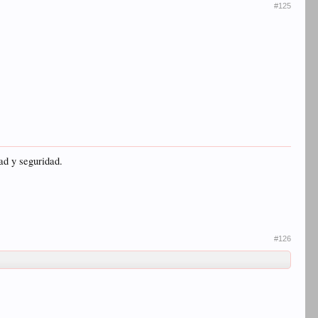
#125
ad y seguridad.
#126