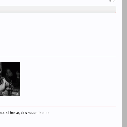
#122
no, si breve, dos veces bueno.