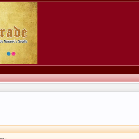
rora...