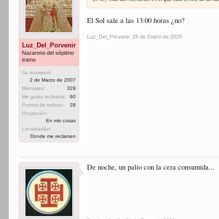
El Sol sale a las 13:00 horas ¿no?
Luz_Del_Porvenir
,
29 de Enero de 2020
Luz_Del_Porvenir
Nazareno del séptimo
tramo
Se incorporó:
2 de Marzo de 2007
Mensajes:
329
Me gusta recibidos:
60
Puntos de trofeos:
28
Ocupación:
En mis cosas
Localización:
Donde me reclamen
De noche, un palio con la cera consumida...