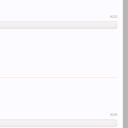
#123
#124