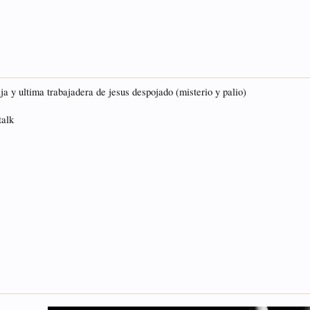
a y ultima trabajadera de jesus despojado (misterio y palio)
talk