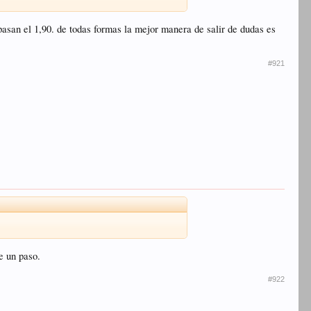
pasan el 1,90. de todas formas la mejor manera de salir de dudas es
#921
e un paso.
#922