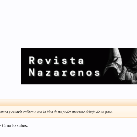
statura y evitaría rallarme con la idea de no poder meterme debajo de un paso.
 tú no lo sabes.