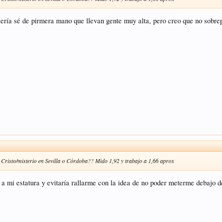
etería sé de pirmera mano que llevan gente muy alta, pero creo que no sobre
n Cristo/misterio en Sevilla o Córdoba?? Mido 1,92 y trabajo a 1,66 aprox
do a mi estatura y evitaría rallarme con la idea de no poder meterme debajo d