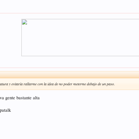
statura y evitaría rallarme con la idea de no poder meterme debajo de un paso.
va gente bastante alta
patalk