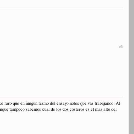
#3
ece raro que en ningún tramo del ensayo notes que vas trabajando. Al
aunque tampoco sabemos cuál de los dos costeros es el más alto del