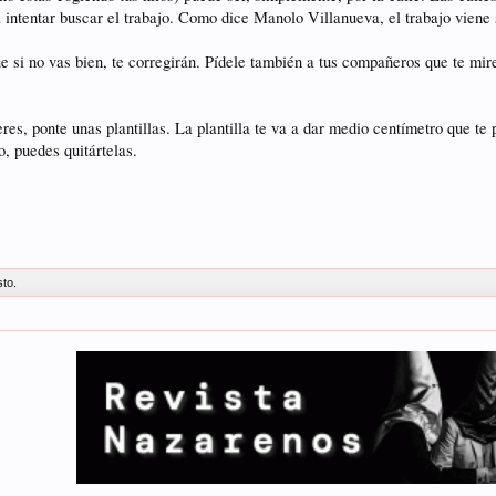
a intentar buscar el trabajo. Como dice Manolo Villanueva, el trabajo viene 
 si no vas bien, te corregirán. Pídele también a tus compañeros que te miren
eres, ponte unas plantillas. La plantilla te va a dar medio centímetro que te
, puedes quitártelas.
sto.