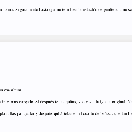
tro tema. Seguramente hasta que no termines la estación de penitencia no sab
on esa altura.
a ir es mas cargado. Si después te las quitas, vuelves a la iguala original. 
plantillas pa igualar y después quitártelas en el cuarto de baño… que tambi