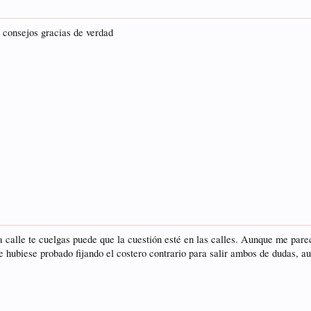
 consejos gracias de verdad
 la calle te cuelgas puede que la cuestión esté en las calles. Aunque me par
e hubiese probado fijando el costero contrario para salir ambos de dudas, 