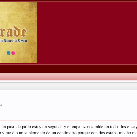
24
.
s un paso de palio estoy en segunda y el capataz nos mide en todos los ensa
io y me dio un suplemento de un centimetro porque con dos estaba mucho ma