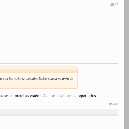
#5547
 son los mejores tocando clásico ante la pujanza de
ue estas marchas estén más presentes en sus repertorios
#5548