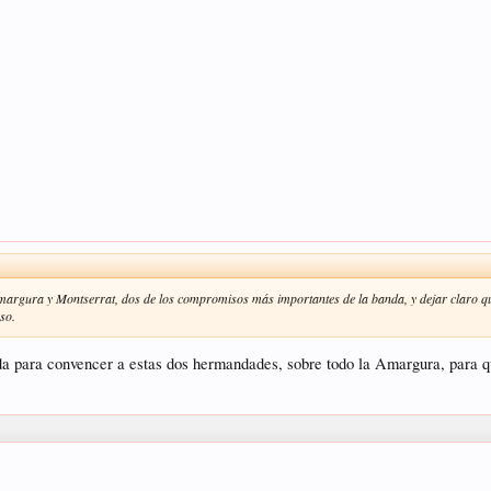
rgura y Montserrat, dos de los compromisos más importantes de la banda, y dejar claro que
aso.
da para convencer a estas dos hermandades, sobre todo la Amargura, para q