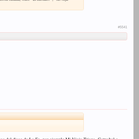
#5541