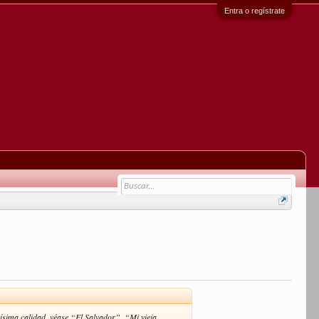
Entra o regístrate
hísima calidad, véase “El Salvador”, “Mi vieja