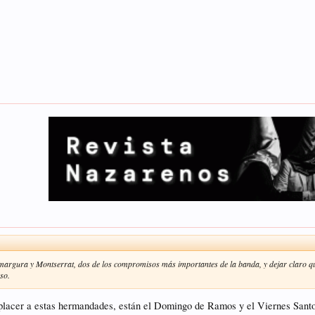
rgura y Montserrat, dos de los compromisos más importantes de la banda, y dejar claro que
aso.
lacer a estas hermandades, están el Domingo de Ramos y el Viernes Santo