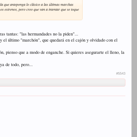
nda que anteponga lo clásico a las últimas marchas
os estrenos, pero creo que van a intentar que se toque
as tantas: "las hermandades no la piden"...
y el último "marchón", que quedará en el cajón y olvidado con el
ión, pienso que a modo de enganche. Si quieres asegurarte el lleno, la
a de todo, pero...
#5543