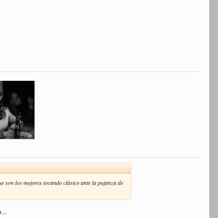
 son los mejores tocando clásico ante la pujanza de
...