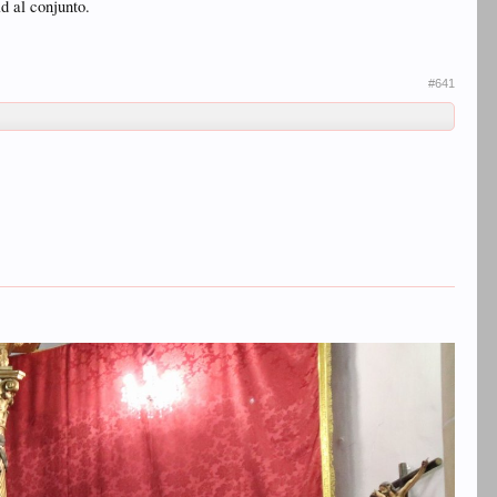
d al conjunto.
#641