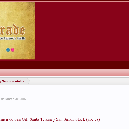
y Sacramentales
1 de Marzo de 2007
.
armen de San Gil, Santa Teresa y San Simón Stock (abc.es)