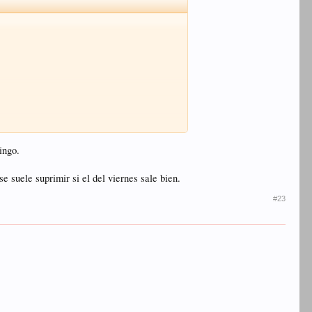
ingo.
 suele suprimir si el del viernes sale bien.
#23