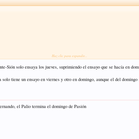
Haz clic para expandir...
te-Sión solo ensaya los jueves, suprimiendo el ensayo que se hacía en dom
olo tiene un ensayo en viernes y otro en domingo, aunque el del domingo se
rnando, el Palio termina el domingo de Pasión