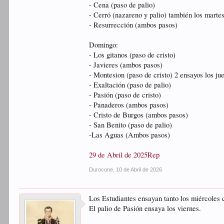
- Cena (paso de palio)
- Cerró (nazareno y palio) también los martes
- Resurrección (ambos pasos)
Domingo:
- Los gitanos (paso de cristo)
- Javieres (ambos pasos)
- Montesion (paso de cristo) 2 ensayos los ju
- Exaltación (paso de palio)
- Pasión (paso de cristo)
- Panaderos (ambos pasos)
- Cristo de Burgos (ambos pasos)
- San Benito (paso de palio)
-Las Aguas (Ambos pasos)
29 de Abril de 2025
Rep
Durocone
,
10 de Abril de 2026
Los Estudiantes ensayan tanto los miércoles
El palio de Pasión ensaya los viernes.