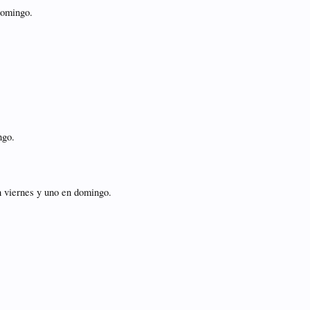
domingo.
ngo.
n viernes y uno en domingo.