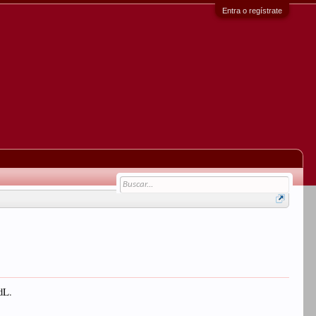
Entra o regístrate
dL.