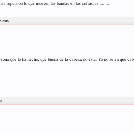
más repulsión lo que mueven las bandas en las cofradías.........
a esto.
ersona que lo ha hecho, que buena de la cabeza no está. Yo no sé en qué c
to.