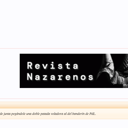
 de junta pegándole una doble patada voladora al del banderín de PdL.