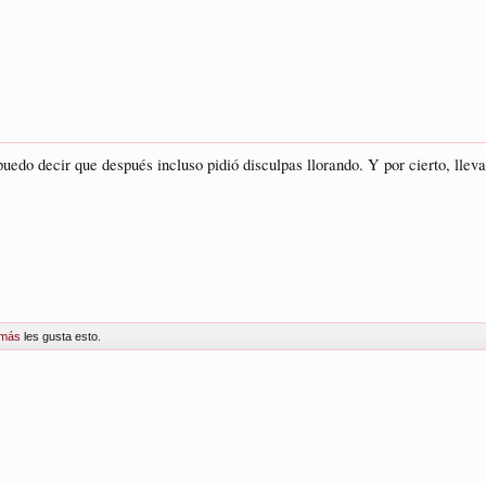
puedo decir que después incluso pidió disculpas llorando. Y por cierto, lle
 más
les gusta esto.