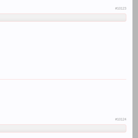
#10123
#10124