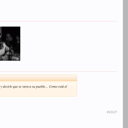
n y decirle que se vaya a su pueblo… Como está el
#10127