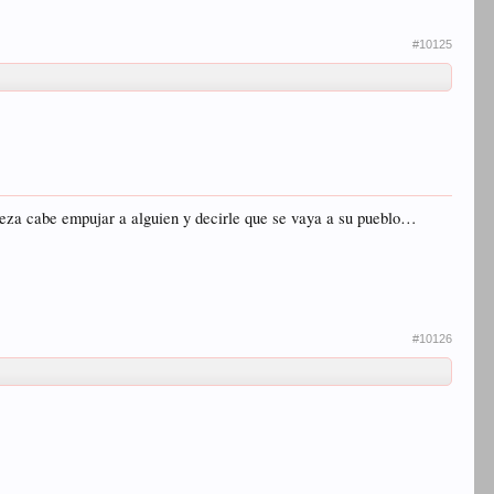
#10125
abeza cabe empujar a alguien y decirle que se vaya a su pueblo…
#10126