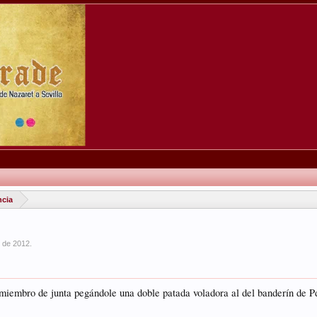
ncia
 de 2012
.
 miembro de junta pegándole una doble patada voladora al del banderín de P