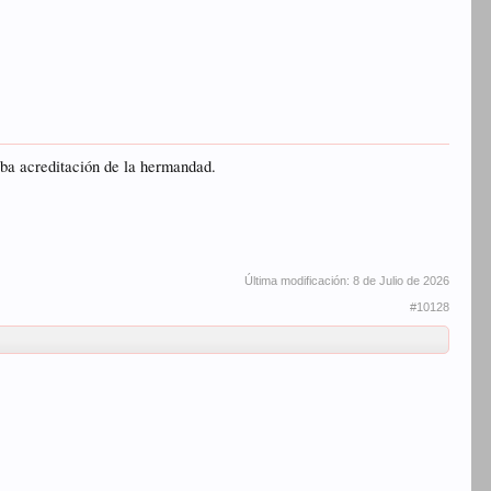
vaba acreditación de la hermandad.
Última modificación:
8 de Julio de 2026
#10128