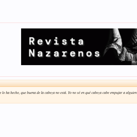
e lo ha hecho, que buena de la cabeza no está. Yo no sé en qué cabeza cabe empujar a alguie