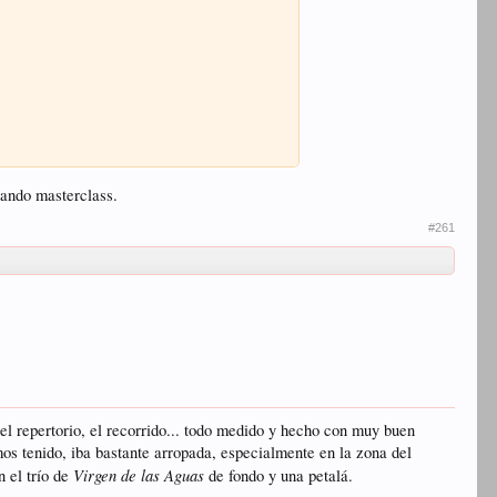
dando masterclass.
#261
el repertorio, el recorrido... todo medido y hecho con muy buen
mos tenido, iba bastante arropada, especialmente en la zona del
Virgen de las Aguas
 el trío de
de fondo y una petalá.