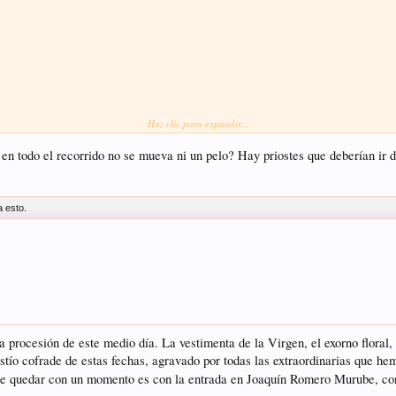
Haz clic para expandir...
en todo el recorrido no se mueva ni un pelo? Hay priostes que deberían ir 
a esto.
procesión de este medio día. La vestimenta de la Virgen, el exorno floral, 
tío cofrade de estas fechas, agravado por todas las extraordinarias que he
que quedar con un momento es con la entrada en Joaquín Romero Murube, con