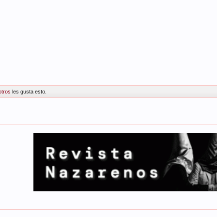
otros
les gusta esto.