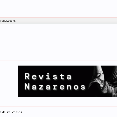
s gusta esto.
io de su Venida