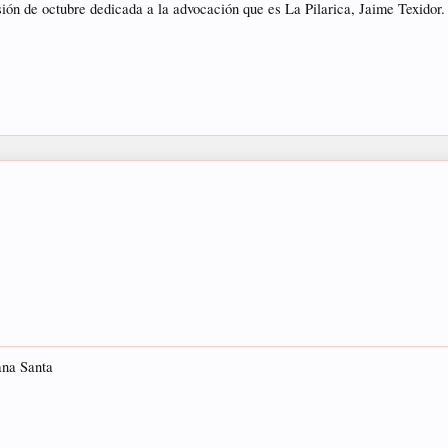
ión de octubre dedicada a la advocación que es La Pilarica, Jaime Texidor.
ana Santa