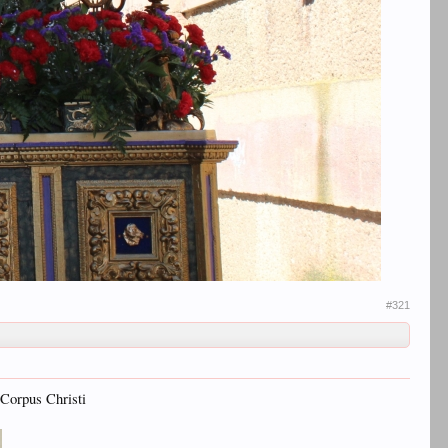
#321
Corpus Christi