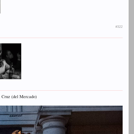
#322
la Cruz (del Mercado)