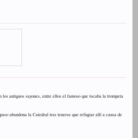
os antiguos sayones, entre ellos el famoso que tocaba la trompeta
so abandona la Catedral tras tenerse que refugiar allí a causa de