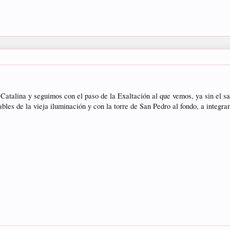
atalina y seguimos con el paso de la Exaltación al que vemos, ya sin el sa
les de la vieja iluminación y con la torre de San Pedro al fondo, a integrars