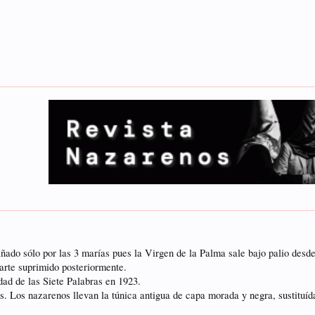
ñado sólo por las 3 marías pues la Virgen de la Palma sale bajo palio desde
arte suprimido posteriormente.
dad de las Siete Palabras en 1923.
es. Los nazarenos llevan la túnica antigua de capa morada y negra, sustituíd