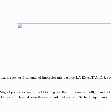
 nazarenos, está saliendo el impresionante paso de LA EXALTACIÓN, con l
Miguel porque estamos en el Domingo de Resurrección de 1948, cuando el pa
E.G. que se intentó desarrollar en la tarde del Viernes Santo de aquel año...