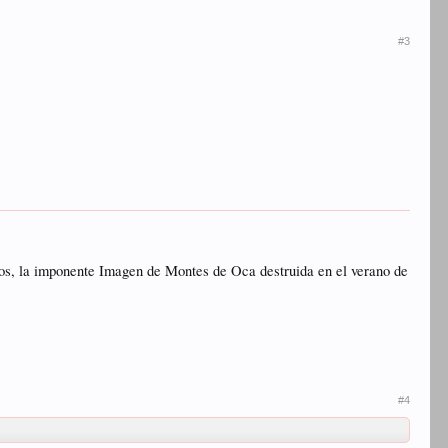
#3
anos, la imponente Imagen de Montes de Oca destruida en el verano de
#4