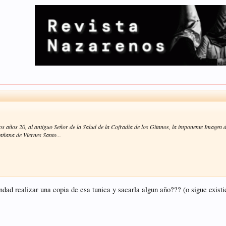
os años 20, al antiguo Señor de la Salud de la Cofradía de los Gitanos, la imponente Imagen 
añana de Viernes Santo...
andad realizar una copia de esa tunica y sacarla algun año??? (o sigue exist