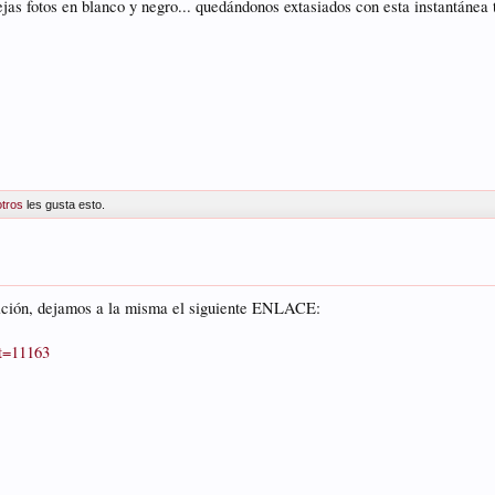
jas fotos en blanco y negro... quedándonos extasiados con esta instantánea 
otros
les gusta esto.
edición, dejamos a la misma el siguiente ENLACE:
?t=11163