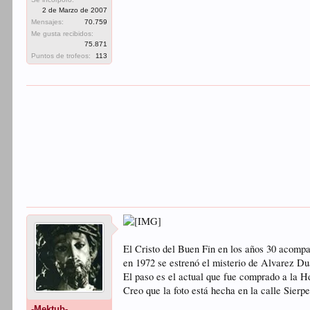
2 de Marzo de 2007
Mensajes:
70.759
Me gusta recibidos:
75.871
Puntos de trofeos:
113
El Cristo del Buen Fin en los años 30 acompa
en 1972 se estrenó el misterio de Alvarez Du
El paso es el actual que fue comprado a la H
Creo que la foto está hecha en la calle Sierp
-Mektub-