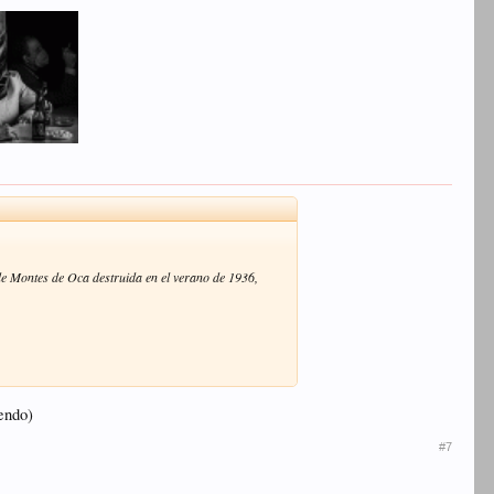
de Montes de Oca destruida en el verano de 1936,
iendo)
#7