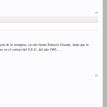
#5
yón de la trompeta, en otro Santo Entierro Grande, dado que le
e en el cortejo del S.E.G. del año 1965.....
#6