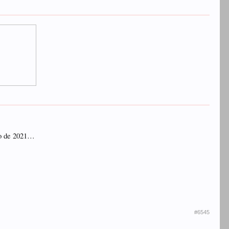
ro de 2021…
#6545