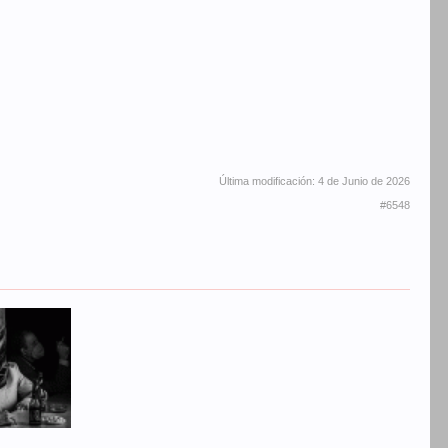
Última modificación:
4 de Junio de 2026
#6548