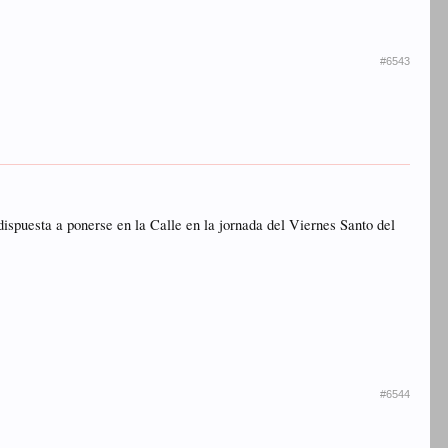
#6543
dispuesta a ponerse en la Calle en la jornada del Viernes Santo del
#6544