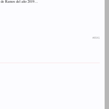
ngo de Ramos del año 2019…
#6541