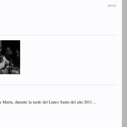
#6542
ta Marta, durante la tarde del Lunes Santo del año 2011…