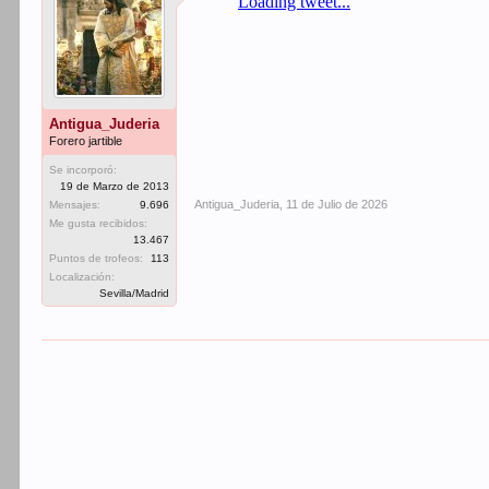
Antigua_Juderia
Forero jartible
Se incorporó:
19 de Marzo de 2013
Antigua_Juderia
,
11 de Julio de 2026
Mensajes:
9.696
Me gusta recibidos:
13.467
Puntos de trofeos:
113
Localización:
Sevilla/Madrid