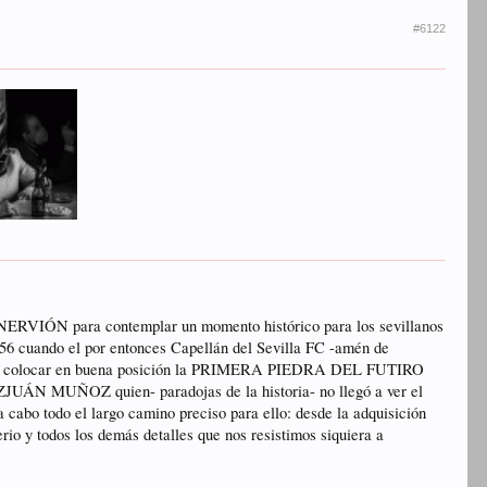
#6122
e NERVIÓN para contemplar un momento histórico para los sevillanos
1956 cuando el por entonces Capellán del Sevilla FC -amén de
ecido, colocar en buena posición la PRIMERA PIEDRA DEL FUTIRO
ÁN MUÑOZ quien- paradojas de la historia- no llegó a ver el
abo todo el largo camino preciso para ello: desde la adquisición
io y todos los demás detalles que nos resistimos siquiera a