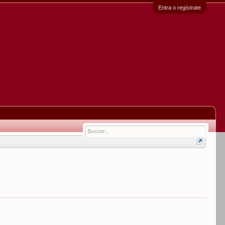
Entra o regístrate