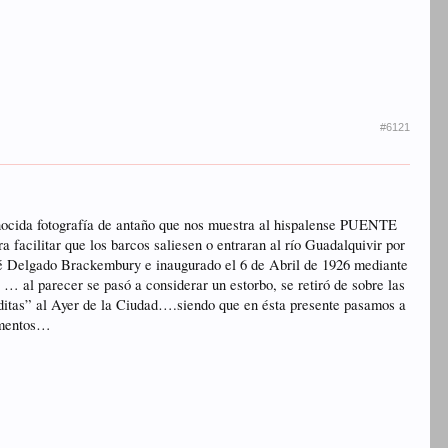
#6121
onocida fotografía de antaño que nos muestra al hispalense PUENTE
acilitar que los barcos saliesen o entraran al río Guadalquivir por
osé Delgado Brackembury e inaugurado el 6 de Abril de 1926 mediante
 … al parecer se pasó a considerar un estorbo, se retiró de sobre las
raditas” al Ayer de la Ciudad….siendo que en ésta presente pasamos a
momentos…