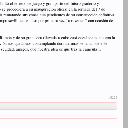
itó el terreno de juego y gran parte del futuro graderío y,
- se procediera a su inauguración oficial en la jornada del 7 de
ir rematando sus zonas aún pendientes de su construcción definitiva
po sevillista se puso por primera vez “a reventar” con ocasión de
n Ramón y de su gran obra (llevada a cabo casi coetáneamente con la
rvión nos quedamos contemplando durante unas semanas de este
escuidad, amigos, que nuestra idea es que tras la canícula….
#6123