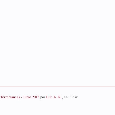
orreblanca) - Junio 2013
por
Lito A. R.
, en Flickr