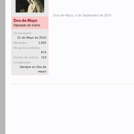
Dos-de-Mayo
,
6 de Septiembre de 2014
Dos-de-Mayo
Diputado de tramo
Se incorporó:
21 de Mayo de 2010
Mensajes:
1.832
Me gusta recibidos:
874
Puntos de trofeos:
113
Localización:
Siempre en Dos de
mayo!