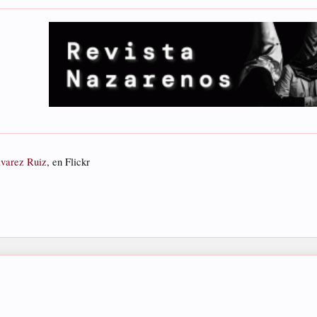
lvarez Ruiz
, en Flickr