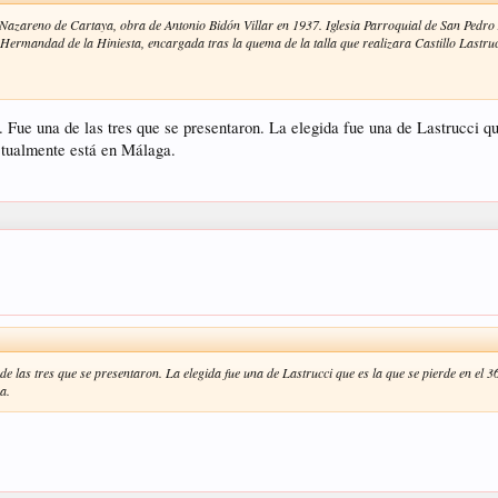
Nazareno de Cartaya, obra de Antonio Bidón Villar en 1937. Iglesia Parroquial de San Pedro
a Hermandad de la Hiniesta, encargada tras la quema de la talla que realizara Castillo Lastrucc
a. Fue una de las tres que se presentaron. La elegida fue una de Lastrucci 
ctualmente está en Málaga.
a de las tres que se presentaron. La elegida fue una de Lastrucci que es la que se pierde en e
a.