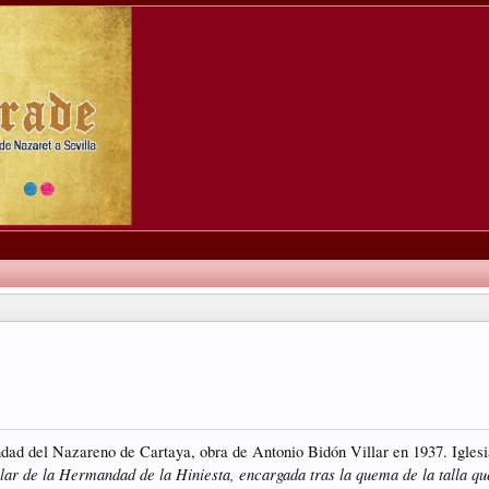
dad del Nazareno de Cartaya, obra de Antonio Bidón Villar en 1937. Iglesi
lar de la Hermandad de la Hiniesta, encargada tras la quema de la talla que 