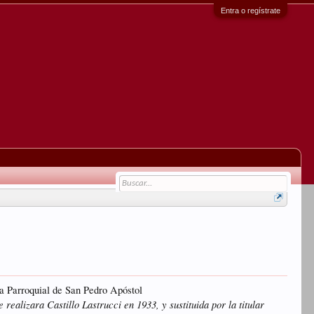
Entra o regístrate
a Parroquial de San Pedro Apóstol
realizara Castillo Lastrucci en 1933, y sustituida por la titular