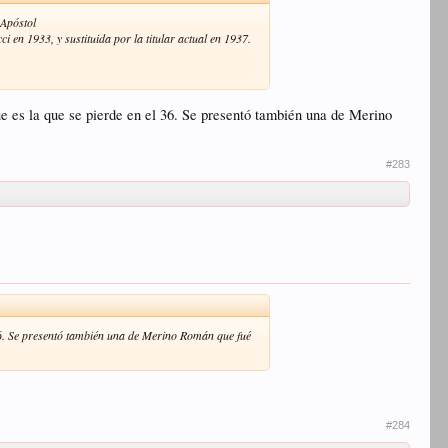
 Apóstol
i en 1933, y sustituida por la titular actual en 1937.
que es la que se pierde en el 36. Se presentó también una de Merino
#283
l 36. Se presentó también una de Merino Román que fué
#284