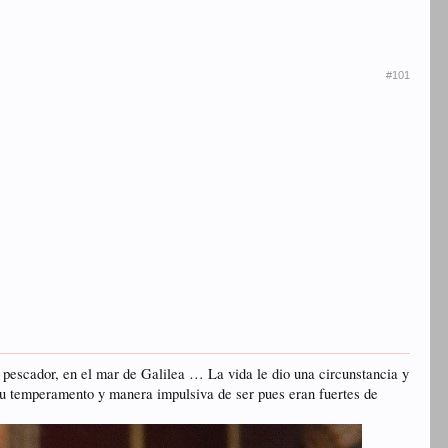
#101
a pescador, en el mar de Galilea … La vida le dio una circunstancia y
 su temperamento y manera impulsiva de ser pues eran fuertes de