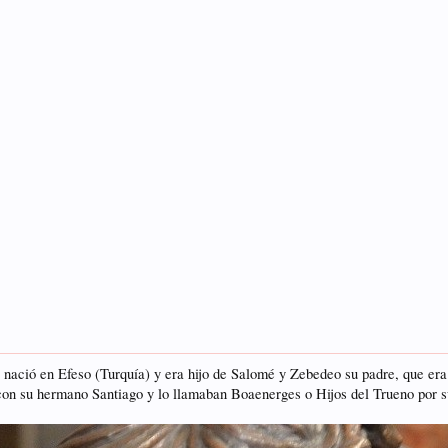
, nació en Efeso (Turquía) y era hijo de Salomé y Zebedeo su padre, que er
o con su hermano Santiago y lo llamaban Boaenerges o Hijos del Trueno por