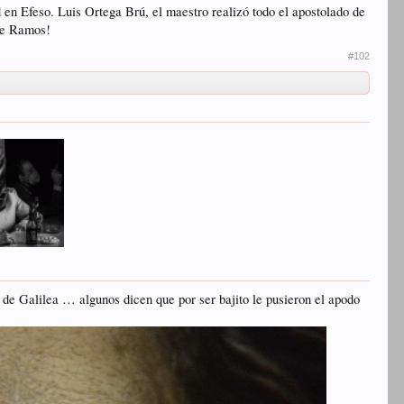
d en Efeso. Luis Ortega Brú, el maestro realizó todo el apostolado de
de Ramos!
#102
de Galilea … algunos dicen que por ser bajito le pusieron el apodo