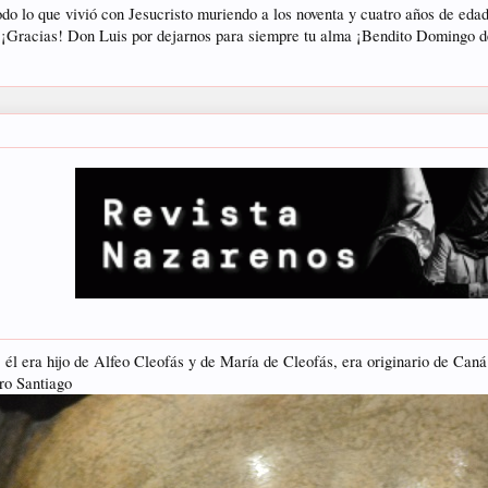
odo lo que vivió con Jesucristo muriendo a los noventa y cuatro años de eda
 ¡Gracias! Don Luis por dejarnos para siempre tu alma ¡Bendito Domingo 
l era hijo de Alfeo Cleofás y de María de Cleofás, era originario de Caná 
tro Santiago