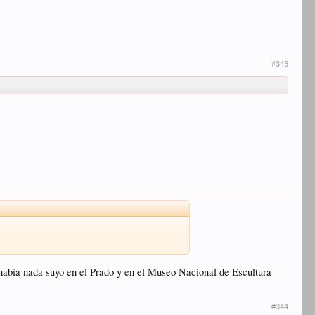
#343
 había nada suyo en el Prado y en el Museo Nacional de Escultura
#344