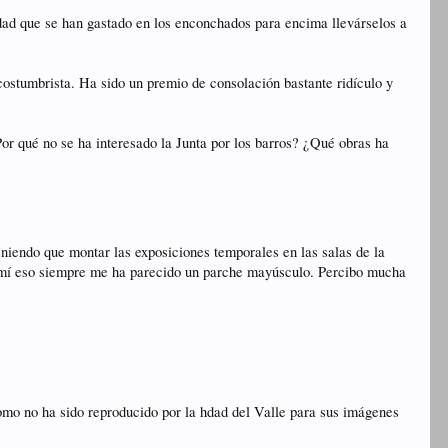
ridad que se han gastado en los enconchados para encima llevárselos a
 costumbrista. Ha sido un premio de consolación bastante ridículo y
Por qué no se ha interesado la Junta por los barros? ¿Qué obras ha
eniendo que montar las exposiciones temporales en las salas de la
a mí eso siempre me ha parecido un parche mayúsculo. Percibo mucha
omo no ha sido reproducido por la hdad del Valle para sus imágenes