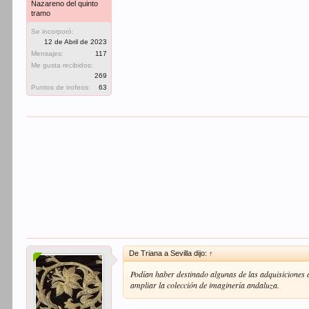
Nazareno del quinto
tramo
Se incorporó:
12 de Abril de 2023
Mensajes:
117
Me gusta recibidos:
269
Puntos de trofeos:
63
De Triana a Sevilla dijo:
↑
Podían haber destinado algunas de las adquisiciones a
ampliar la colección de imaginería andaluza.