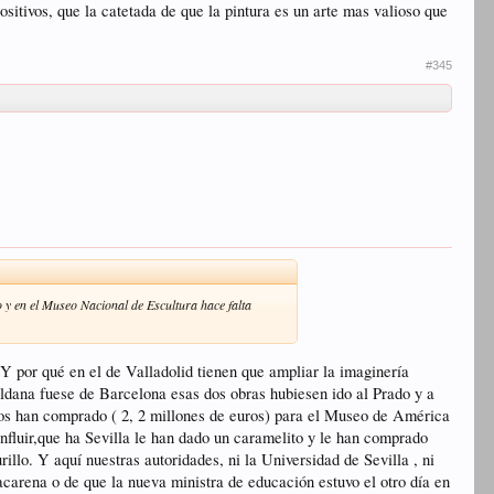
itivos, que la catetada de que la pintura es un arte mas valioso que
#345
o y en el Museo Nacional de Escultura hace falta
Y por qué en el de Valladolid tienen que ampliar la imaginería
ldana fuese de Barcelona esas dos obras hubiesen ido al Prado y a
los han comprado ( 2, 2 millones de euros) para el Museo de América
nfluir,que ha Sevilla le han dado un caramelito y le han comprado
rillo. Y aquí nuestras autoridades, ni la Universidad de Sevilla , ni
carena o de que la nueva ministra de educación estuvo el otro día en