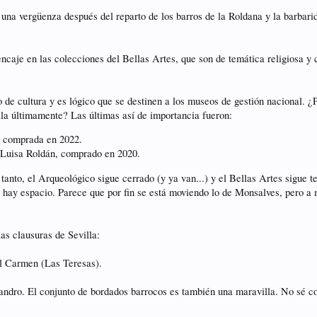
o una vergüenza después del reparto de los barros de la Roldana y la barba
 encaje en las colecciones del Bellas Artes, que son de temática religiosa y
o de cultura y es lógico que se destinen a los museos de gestión nacional. ¿
la últimamente? Las últimas así de importancia fueron:
o, comprada en 2022.
e Luisa Roldán, comprado en 2020.
tanto, el Arqueológico sigue cerrado (y ya van...) y el Bellas Artes sigue t
o hay espacio. Parece que por fin se está moviendo lo de Monsalves, pero 
as clausuras de Sevilla:
el Carmen (Las Teresas).
andro. El conjunto de bordados barrocos es también una maravilla. No sé c