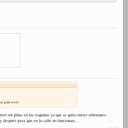
un gran error.
 pero sin piñas en las esquinas ya que se quiso meter arbotantes.
y después pasa que en la calle no funcionan...