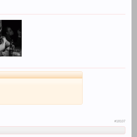
#18107