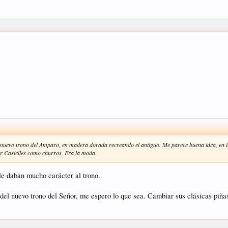
l nuevo trono del Amparo, en madera dorada recreando el antiguo. Me parece buena idea, en 
r Casielles como churros. Era la moda.
le daban mucho carácter al trono.
del nuevo trono del Señor, me espero lo que sea. Cambiar sus clásicas piñas