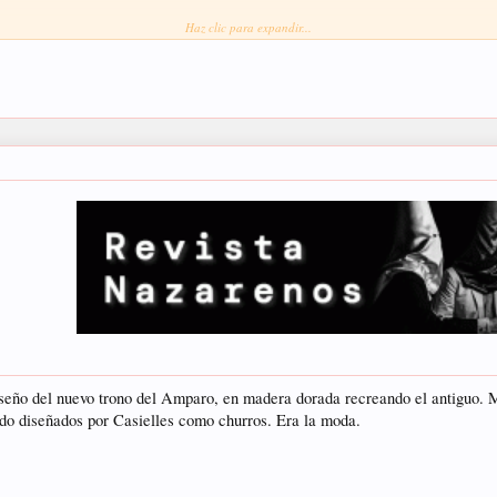
Haz clic para expandir...
iseño del nuevo trono del Amparo, en madera dorada recreando el antiguo. 
do diseñados por Casielles como churros. Era la moda.