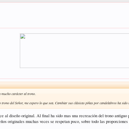
n mucho carácter al trono.
o trono del Señor, me espero lo que sea. Cambiar sus clásicas piñas por candelabros ha sido 
ce al diseño original. Al final ha sido mas una recreación del trono antiguo
ños originales muchas veces se respetan poco, sobre todo las proporciones 