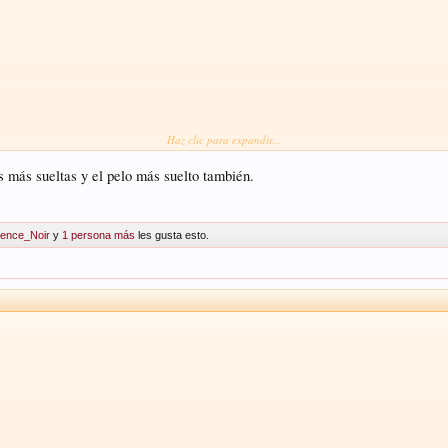
Haz clic para expandir...
s más sueltas y el pelo más suelto también.
lence_Noir
y
1 persona más
les gusta esto.