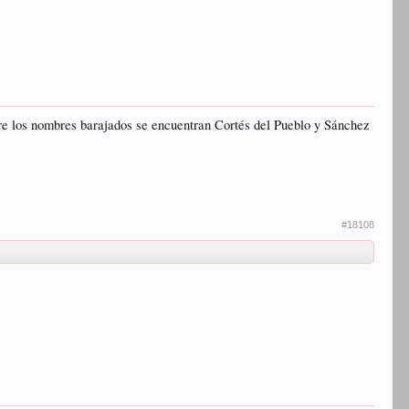
tre los nombres barajados se encuentran Cortés del Pueblo y Sánchez
#18108