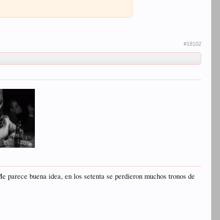
#18102
Me parece buena idea, en los setenta se perdieron muchos tronos de