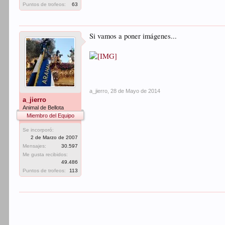
Puntos de trofeos:
63
Si vamos a poner imágenes...
a_jierro
,
28 de Mayo de 2014
a_jierro
Animal de Bellota
Miembro del Equipo
Se incorporó:
2 de Marzo de 2007
Mensajes:
30.597
Me gusta recibidos:
49.486
Puntos de trofeos:
113