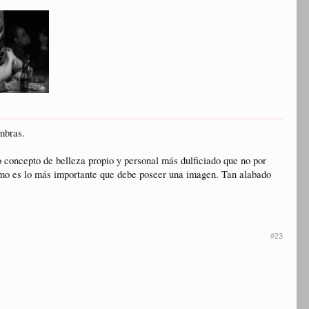
ombras.
 concepto de belleza propio y personal más dulficiado que no por
ltimo es lo más importante que debe poseer una imagen. Tan alabado
#23