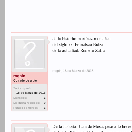
de la historia: martínez montañes
del siglo xx: Francisco Buiza
de la actualiad: Romero Zafra
roqpin
,
18 de Marzo de 2015
roqpin
Cofrade de a pie
Se incorporó:
18 de Marzo de 2015
Mensajes:
1
Me gusta recibidos:
0
Puntos de trofeos:
1
De la historia: Juan de Mesa, pese a lo breve