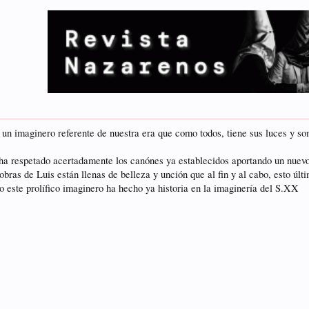
 un imaginero referente de nuestra era que como todos, tiene sus luces y s
 ha respetado acertadamente los canónes ya establecidos aportando un nuevo
obras de Luis están llenas de belleza y unción que al fin y al cabo, esto ú
o este prolífico imaginero ha hecho ya historia en la imaginería del S.XX