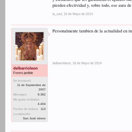
pierden efectividad y, sobre todo, ese aura de
la_sed
,
16 de Mayo de 2014
Personalmente tambien de la actualidad en i
delbarrioleon
,
16 de Mayo de 2014
delbarrioleon
Forero jartible
Se incorporó:
11 de Septiembre de
2007
Mensajes:
8.382
Me gusta recibidos:
4.404
Puntos de trofeos:
113
Localización:
San José obrero