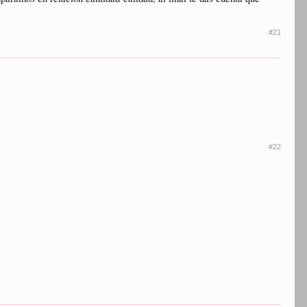
#21
#22