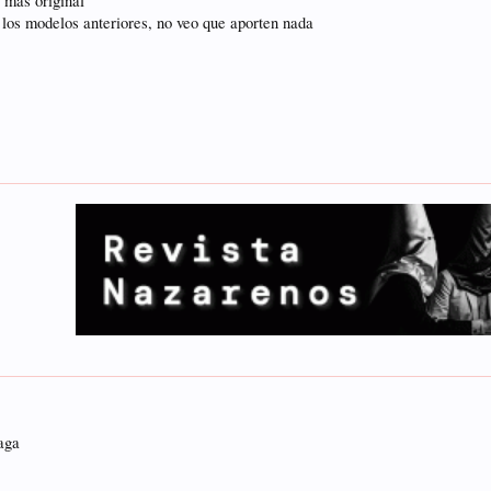
 más original
 los modelos anteriores, no veo que aporten nada
aga