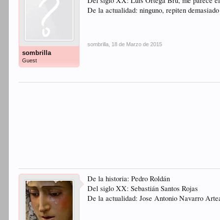
Del siglo XX: Luis Ortega Bru, me parece el
De la actualidad: ninguno, repiten demasiado
sombrilla
,
18 de Marzo de 2015
sombrilla
Guest
De la historia: Pedro Roldán
Del siglo XX: Sebastián Santos Rojas
De la actualidad: Jose Antonio Navarro Arte