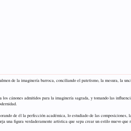
ulmen de la imaginería barroca, conciliando el patetismo, la mesura, la unc
 los cánones admitidos para la imaginería sagrada, y tomando las influencia
odernidad.
orando de él la perfección académica, lo estudiado de las composiciones, la
rja una figura verdaderamente artística que sepa crear un estilo nuevo que 