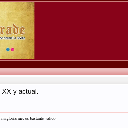
o XX y actual.
vanagloriarme, es bastante válido.