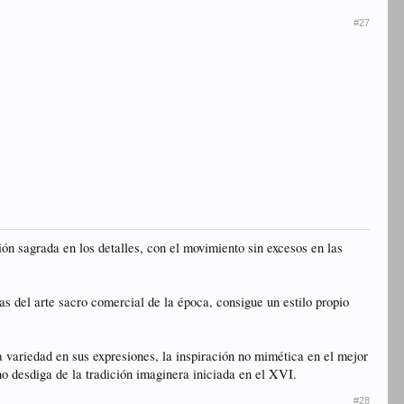
#27
ión sagrada en los detalles, con el movimiento sin excesos en las
s del arte sacro comercial de la época, consigue un estilo propio
 variedad en sus expresiones, la inspiración no mimética en el mejor
no desdiga de la tradición imaginera iniciada en el XVI.
#28