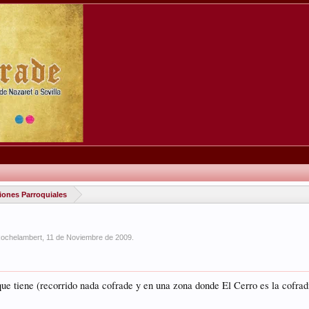
iones Parroquiales
Rochelambert
,
11 de Noviembre de 2009
.
 que tiene (recorrido nada cofrade y en una zona donde El Cerro es la cofrad