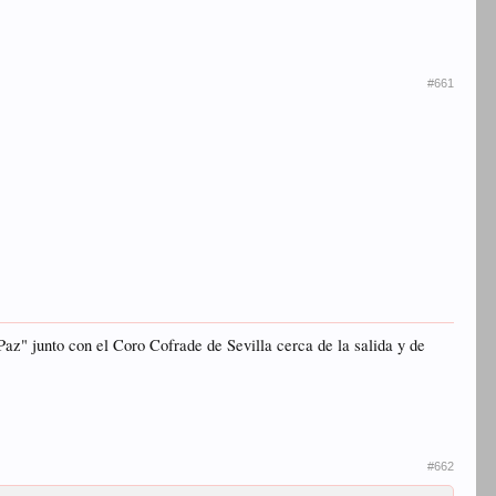
#661
Paz" junto con el Coro Cofrade de Sevilla cerca de la salida y de
#662