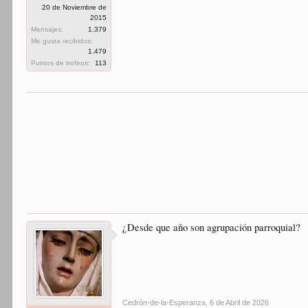
20 de Noviembre de
2015
Mensajes:
1.379
Me gusta recibidos:
1.479
Puntos de trofeos:
113
¿Desde que año son agrupación parroquial?
Cedrón-de-la-Esperanza
,
6 de Abril de 2026