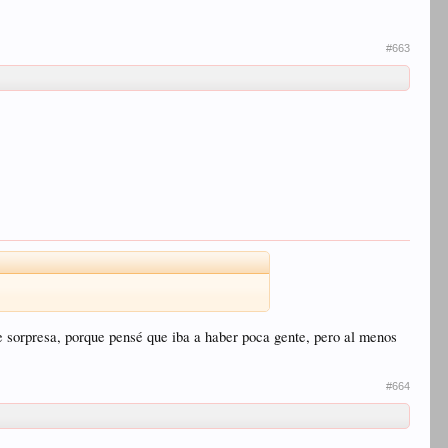
#663
de sorpresa, porque pensé que iba a haber poca gente, pero al menos
#664