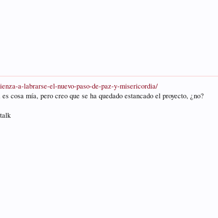
ienza-a-labrarse-el-nuevo-paso-de-paz-y-misericordia/
es cosa mía, pero creo que se ha quedado estancado el proyecto, ¿no?
talk