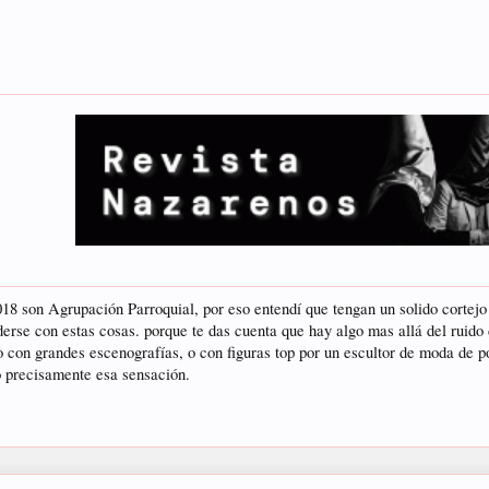
18 son Agrupación Parroquial, por eso entendí que tengan un solido cortejo
derse con estas cosas. porque te das cuenta que hay algo mas allá del ruido 
o con grandes escenografías, o con figuras top por un escultor de moda de p
io precisamente esa sensación.