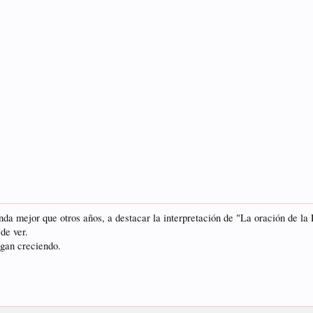
da mejor que otros años, a destacar la interpretación de "La oración de la 
de ver.
igan creciendo.