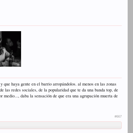
 y que haya gente en el barrio arropándolos. al menos en las zonas
de las redes sociales, de la popularidad que te da una banda top, de
or medio..., daba la sensación de que era una agrupación muerta de
#667