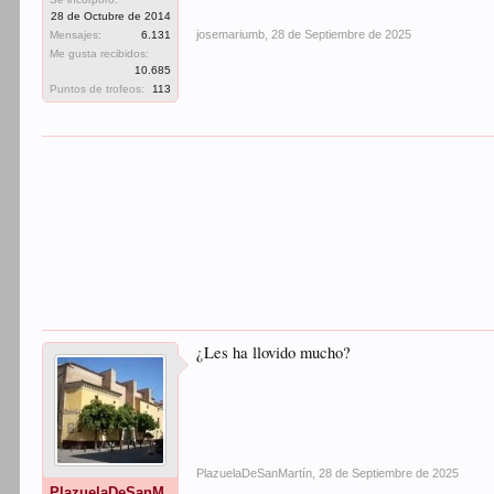
28 de Octubre de 2014
josemariumb
,
28 de Septiembre de 2025
Mensajes:
6.131
Me gusta recibidos:
10.685
Puntos de trofeos:
113
¿Les ha llovido mucho?
PlazuelaDeSanMartín
,
28 de Septiembre de 2025
PlazuelaDeSanM