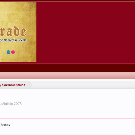
y Sacramentales
e Abril de 2007
.
 horas.