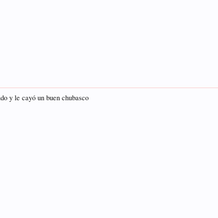
udo y le cayó un buen chubasco