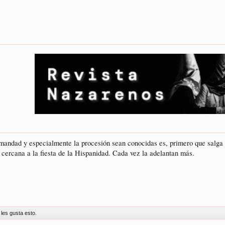
rmandad y especialmente la procesión sean conocidas es, primero que salg
o cercana a la fiesta de la Hispanidad. Cada vez la adelantan más.
les gusta esto.