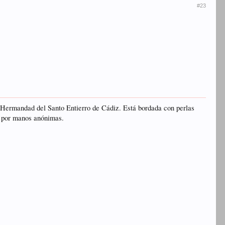
#23
a Hermandad del Santo Entierro de Cádiz. Está bordada con perlas
65 por manos anónimas.