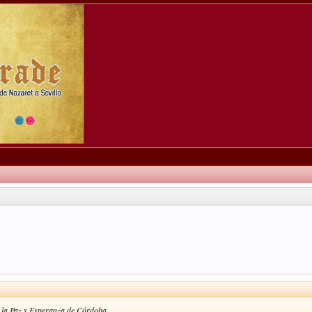
e la Paz y Esperanza de Córdoba.