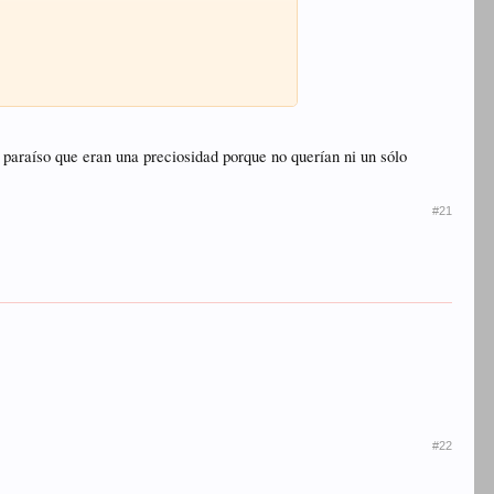
 paraíso que eran una preciosidad porque no querían ni un sólo
#21
#22