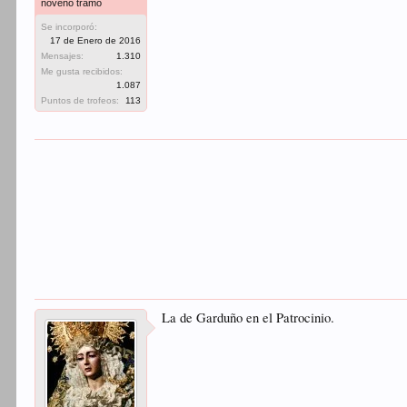
noveno tramo
Se incorporó:
17 de Enero de 2016
Mensajes:
1.310
Me gusta recibidos:
1.087
Puntos de trofeos:
113
La de Garduño en el Patrocinio.