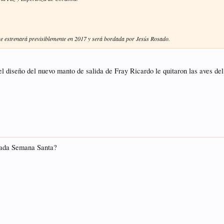
 se estrenará previsiblemente en 2017 y será bordada por Jesús Rosado.
l diseño del nuevo manto de salida de Fray Ricardo le quitaron las aves del
 cada Semana Santa?