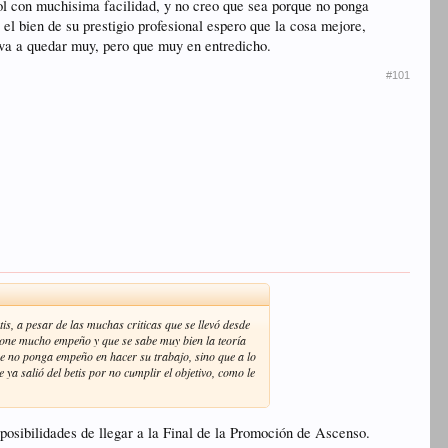
ol con muchisima facilidad, y no creo que sea porque no ponga
 el bien de su prestigio profesional espero que la cosa mejore,
r va a quedar muy, pero que muy en entredicho.
#101
is, a pesar de las muchas criticas que se llevó desde
 pone mucho empeño y que se sabe muy bien la teoría
ue no ponga empeño en hacer su trabajo, sino que a lo
 ya salió del betis por no cumplir el objetivo, como le
posibilidades de llegar a la Final de la Promoción de Ascenso.