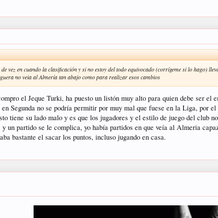
 de vez en cuando la clasificación y si no estoy del todo equivocado (corrígeme si lo hago) ll
liguera no veia al Almería tan abajo como para realizar esos cambios
ompro el Jeque Turki, ha puesto un listón muy alto para quien debe ser el 
 en Segunda no se podría permitir por muy mal que fuese en la Liga, por el 
sto tiene su lado malo y es que los jugadores y el estilo de juego del club 
s y un partido se le complica, yo había partidos en que veía al Almeria capa
ba bastante el sacar los puntos, incluso jugando en casa.