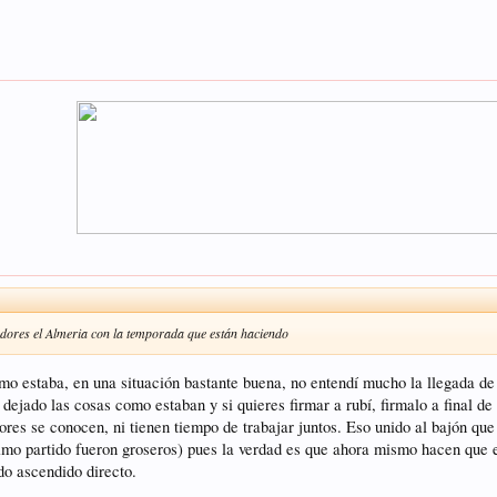
adores el Almeria con la temporada que están haciendo
mo estaba, en una situación bastante buena, no entendí mucho la llegada de 
 dejado las cosas como estaban y si quieres firmar a rubí, firmalo a final d
adores se conocen, ni tienen tiempo de trabajar juntos. Eso unido al bajón 
timo partido fueron groseros) pues la verdad es que ahora mismo hacen que e
do ascendido directo.