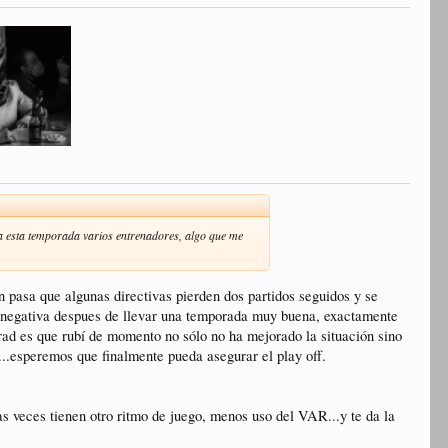
eva esta temporada varios entrenadores, algo que me
 pasa que algunas directivas pierden dos partidos seguidos y se
ca negativa despues de llevar una temporada muy buena, exactamente
verad es que rubí de momento no sólo no ha mejorado la situación sino
...esperemos que finalmente pueda asegurar el play off.
las veces tienen otro ritmo de juego, menos uso del VAR...y te da la