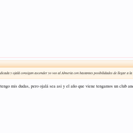
udicada y ojalá consigan ascender yo veo al Almeria con bastantes posibilidades de llegar a l
 tengo mis dudas, pero ojalá sea asi y el año que viene tengamos un club a