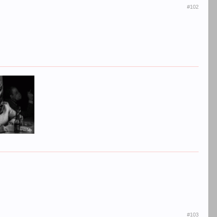
#102
#103