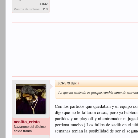
1.032
Puntos de trofeos:
113
JCR579 dijo:
↑
Lo que no entiendo es porque cambia tanto de entren
Con los partidos que quedaban y el equipo co
digo que no le faltaran cosas, pero yo hubiera
partidos y un play off y ni entrenador ni jug
acolito_cristo
perdona mucho ( Los fallos de sadik en el ul
Nazareno del décimo
semanas tenian la posibilidad de ser el segun
sexto tramo