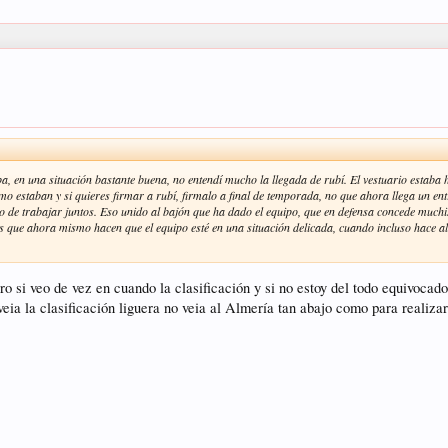
, en una situación bastante buena, no entendí mucho la llegada de rubí. El vestuario estaba
mo estaban y si quieres firmar a rubí, firmalo a final de temporada, no que ahora llega un entr
po de trabajar juntos. Eso unido al bajón que ha dado el equipo, que en defensa concede much
es que ahora mismo hacen que el equipo esté en una situación delicada, cuando incluso hace al
o si veo de vez en cuando la clasificación y si no estoy del todo equivocad
eia la clasificación liguera no veia al Almería tan abajo como para realiza