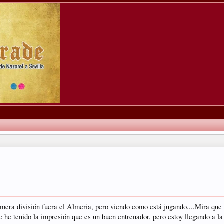
imera división fuera el Almeria, pero viendo como está jugando....Mira que 
re he tenido la impresión que es un buen entrenador, pero estoy llegando a