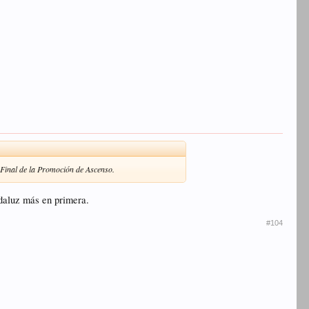
a Final de la Promoción de Ascenso.
ndaluz más en primera.
#104