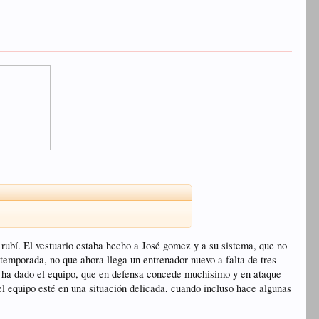
rubí. El vestuario estaba hecho a José gomez y a su sistema, que no
e temporada, no que ahora llega un entrenador nuevo a falta de tres
que ha dado el equipo, que en defensa concede muchisimo y en ataque
l equipo esté en una situación delicada, cuando incluso hace algunas