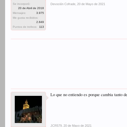
Devoción Cofrade
,
20 de Mayo de 2021
Se incorporó:
20 de Abril de 2018
Mensajes:
3.975
Me gusta recibidos:
2.849
Puntos de trofeos:
113
Lo que no entiendo es porque cambia tanto d
JCR579
,
20 de Mayo de 2021