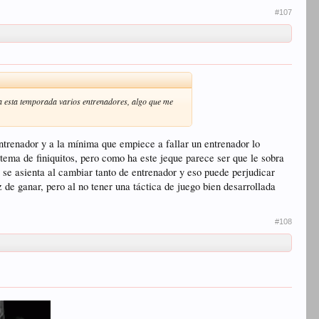
#107
eva esta temporada varios entrenadores, algo que me
entrenador y a la mínima que empiece a fallar un entrenador lo
tema de finiquitos, pero como ha este jeque parece ser que le sobra
no se asienta al cambiar tanto de entrenador y eso puede perjudicar
z de ganar, pero al no tener una táctica de juego bien desarrollada
#108