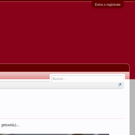
Entra o regístrate
priostía)...