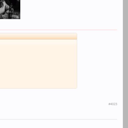
#4023