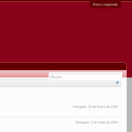
Entra o regístrate
Otorgado:
10 de Enero de 2026
Otorgado:
2 de Junio de 2024