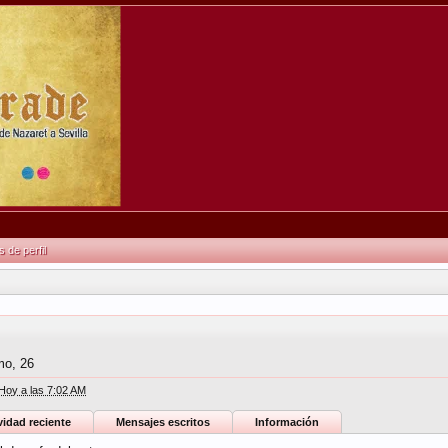
de perfil
mo
, 26
Hoy a las 7:02 AM
vidad reciente
Mensajes escritos
Información