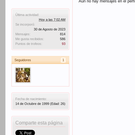
Aún no hay mensajes en el perfil
Última actividad:
Hoy a las 7:02 AM
Se incorporó:
30 de Agosto de 2023
Mensajes:
814
Me gusta recibidos:
586
Puntos de trofeos:
93
Seguidores
1
Fecha de nacimiento:
14 de Octubre de 1999
(Edad: 26)
Comparte esta página