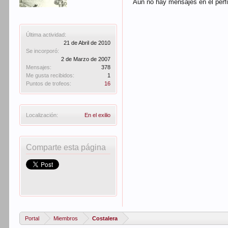
Aún no hay mensajes en el perfi
Última actividad:
21 de Abril de 2010
Se incorporó:
2 de Marzo de 2007
Mensajes:
378
Me gusta recibidos:
1
Puntos de trofeos:
16
Localización:
En el exilio
Comparte esta página
Portal
Miembros
Costalera