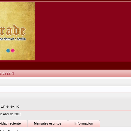
de perfil
En el exilio
de Abril de 2010
vidad reciente
Mensajes escritos
Información