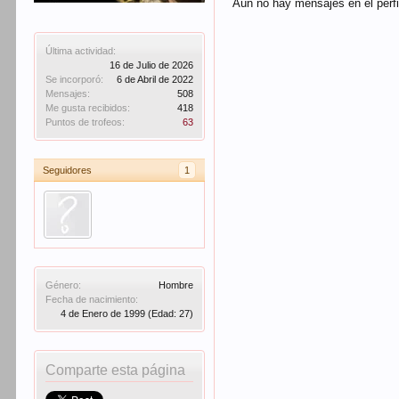
Aún no hay mensajes en el perf
Última actividad:
16 de Julio de 2026
Se incorporó:
6 de Abril de 2022
Mensajes:
508
Me gusta recibidos:
418
Puntos de trofeos:
63
Seguidores
1
Género:
Hombre
Fecha de nacimiento:
4 de Enero de 1999
(Edad: 27)
Comparte esta página