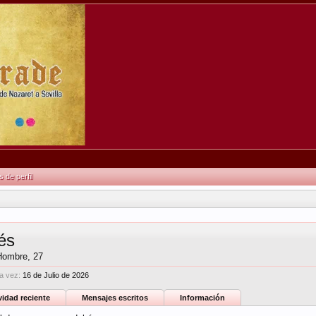
de perfil
és
Hombre, 27
a vez:
16 de Julio de 2026
vidad reciente
Mensajes escritos
Información