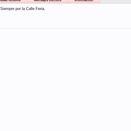
vidad reciente
Mensajes escritos
Información
Siempre por la Calle Feria.