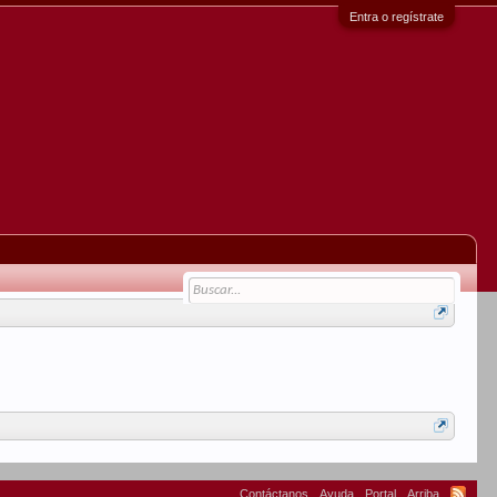
Entra o regístrate
Contáctanos
Ayuda
Portal
Arriba