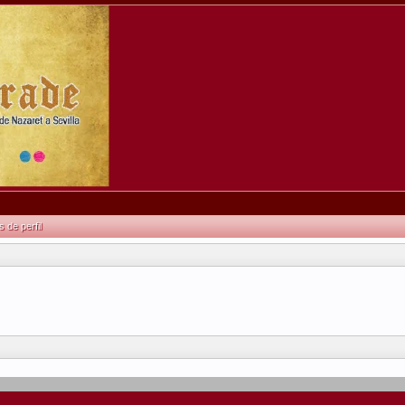
de perfil