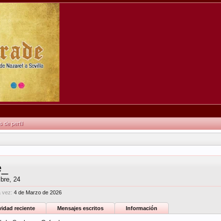
de perfil
e_
bre, 24
a vez:
4 de Marzo de 2026
vidad reciente
Mensajes escritos
Información