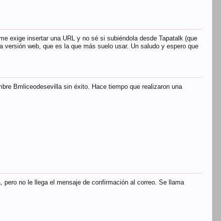
me exige insertar una URL y no sé si subiéndola desde Tapatalk (que
la versión web, que es la que más suelo usar. Un saludo y espero que
re Bmliceodesevilla sin éxito. Hace tiempo que realizaron una
 pero no le llega el mensaje de confirmación al correo. Se llama