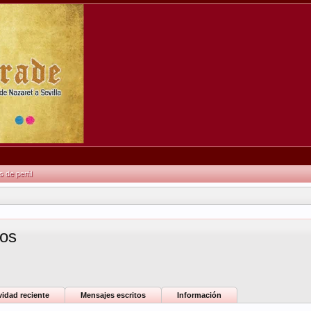
de perfil
os
vidad reciente
Mensajes escritos
Información