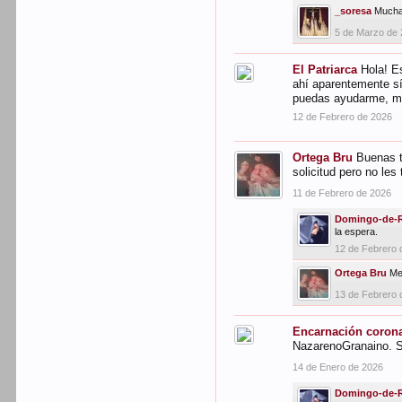
_soresa
Mucha
5 de Marzo de
El Patriarca
Hola! E
ahí aparentemente sí
puedas ayudarme, m
12 de Febrero de 2026
Ortega Bru
Buenas t
solicitud pero no les
11 de Febrero de 2026
Domingo-de-
la espera.
12 de Febrero 
Ortega Bru
Me
13 de Febrero 
Encarnación coron
NazarenoGranaino. Si
14 de Enero de 2026
Domingo-de-