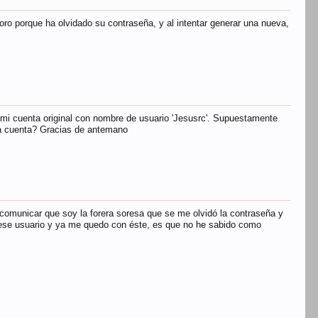
o porque ha olvidado su contraseña, y al intentar generar una nueva,
 mi cuenta original con nombre de usuario 'Jesusrc'. Supuestamente
 la cuenta? Gracias de antemano
 comunicar que soy la forera soresa que se me olvidó la contraseña y
r ese usuario y ya me quedo con éste, es que no he sabido como