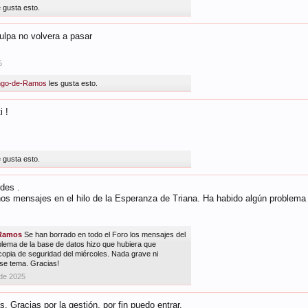
e gusta esto.
ulpa no volvera a pasar
5
ngo-de-Ramos
les gusta esto.
i !
e gusta esto.
des .
os mensajes en el hilo de la Esperanza de Triana. Ha habido algún problema
Ramos
Se han borrado en todo el Foro los mensajes del
blema de la base de datos hizo que hubiera que
copia de seguridad del miércoles. Nada grave ni
ese tema. Gracias!
 de 2025
. Gracias por la gestión, por fin puedo entrar.