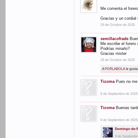
Me comenta el forer
Gracias y un cordial 
29 de Octubre de 2025
semillacofrade
Bue
Me escribe el forero
Podrías mirarlo?
Gracias mister
29 de Octubre de 2025
A
PORLABOLA
le gusta
Tizoma
Pues no me 
8 de Septiembre de 2025
Tizoma
Buenas tard
8 de Septiembre de 2025
Domingo-de-
8 de Septiembr