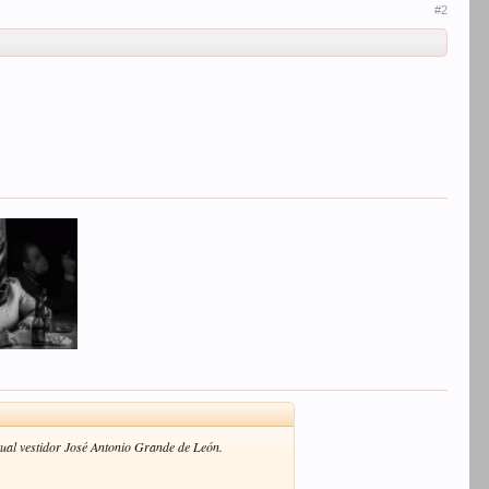
#2
tual vestidor José Antonio Grande de León.