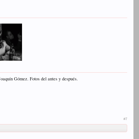
 Joaquín Gómez. Fotos del antes y después.
#7